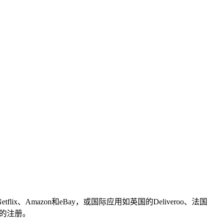
mazon和eBay，或国际应用如英国的Deliveroo、法国
国家的注册。