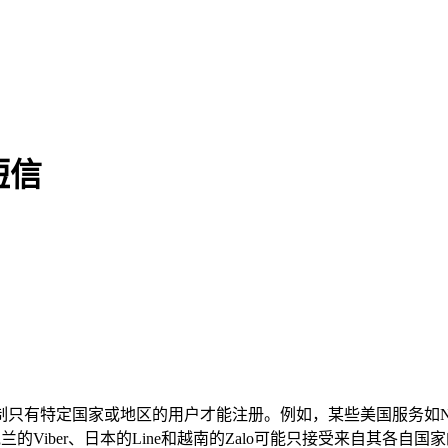
短信
国家或地区的用户才能注册。例如，某些美国服务如Netflix、A
k、乌克兰的Viber、日本的Line和越南的Zalo可能只接受来自其各自