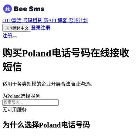
OTP激活
号码租赁
新
API
博客
忠诚计划
登录
注册
🇨🇳
简体中文
注册
购买Poland电话号码在线接收
短信
适用于各类规模的企业开展合法商业沟通。
为Poland选择服务
无可用服务
为什么选择Poland电话号码