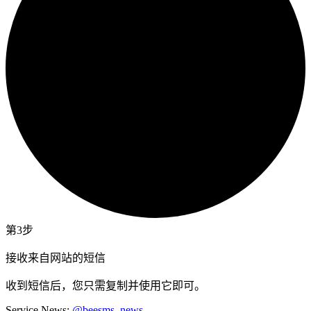
第3步
接收来自网站的短信
收到短信后，您只需复制并使用它即可。
Service News:
@beesms_news