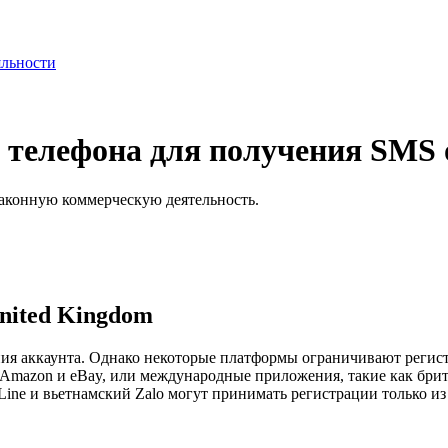
яльности
 телефона для получения SMS
аконную коммерческую деятельность.
nited Kingdom
ния аккаунта. Однако некоторые платформы ограничивают регис
, Amazon и eBay, или международные приложения, такие как бри
ine и вьетнамский Zalo могут принимать регистрации только из