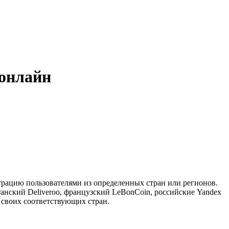
 онлайн
трацию пользователями из определенных стран или регионов.
танский Deliveroo, французский LeBonCoin, российские Yandex
 своих соответствующих стран.