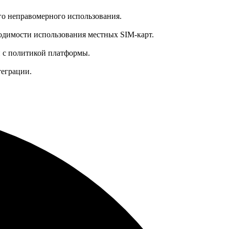
о неправомерного использования.
одимости использования местных SIM-карт.
 с политикой платформы.
теграции.